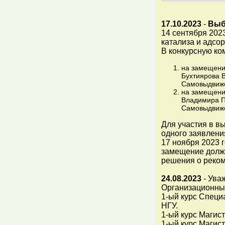
17.10.2023
-
Выб
14 сентября 202
катализа и адсо
В конкурсную ко
на замещени
Бухтиярова 
Самовыдвиж
на замещени
Владимира П
Самовыдвиж
Для участия в в
одного заявлени
17 ноября 2023 
замещение долж
решения о реком
24.08.2023
- Ува
Организационные
1-ый курс Специа
НГУ.
1-ый курс Магист
1-ый курс Магист