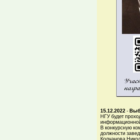
15.12.2022
-
Выб
НГУ будет прохо
информационной 
В конкурсную ко
должности завед
Колчанова Нико