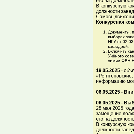
его на должность
В конкурсную ко
должности завед
Самовыдвижени
Конкурсная ком
Документы, 
выборах зав
НГУ от 02.0
кафедрой.
Включить кан
Учёного сов
химии ФЕН Н
19.05.2025
- объ
«Рентгеновские
информацию мож
06.05.2025
-
Вни
06.05.2025
-
Выб
28 мая 2025 год
замещение долж
его на должность
В конкурсную ко
должности завед