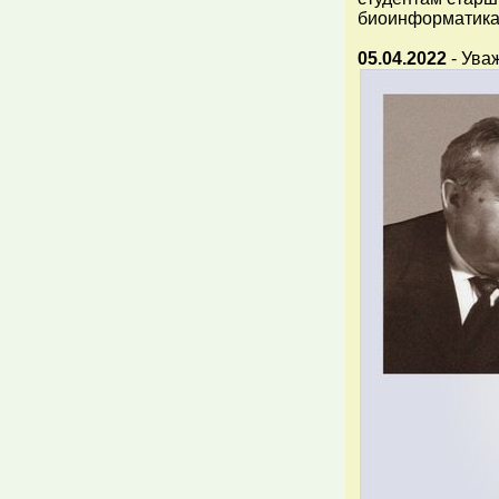
биоинформатика
05.04.2022
- Ува