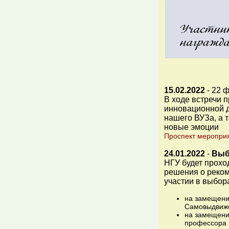
15.02.2022
- 22 
В ходе встречи 
инновационной д
нашего ВУЗа, а 
новые эмоции
Проспект меропри
24.01.2022
-
Выб
НГУ будет прох
решения о реком
участии в выбор
на замещение
Самовыдвиж
на замещени
профессора Р