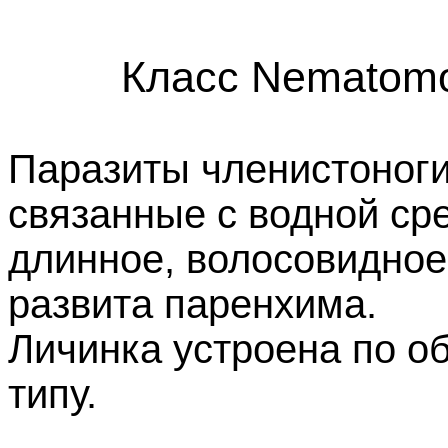
Класс Nematom
Паразиты членистоногих
связанные с водной ср
длинное, волосовидное
развита паренхима.
Личинка устроена по о
типу.