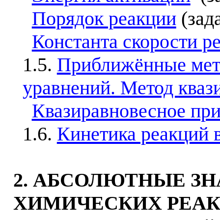
Порядок реакции
(зада
Константа скорости р
1.5.
Приближённые мет
уравнений. Метод
кваз
Квазиравновесное пр
1.6.
Кинетика реакций 
2. АБСОЛЮТНЫЕ З
ХИМИЧЕСКИХ РЕА