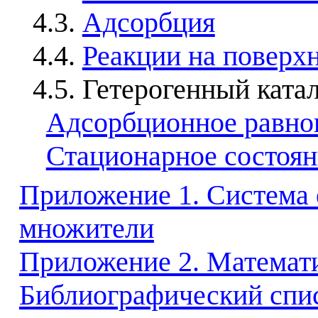
4.3.
Адсорбция
4.4.
Реакции на поверх
4.5. Гетерогенный ката
Адсорбционное равно
Стационарное состоян
Приложение 1.
С
истема
множители
Приложение 2. Математ
Библиографический спи