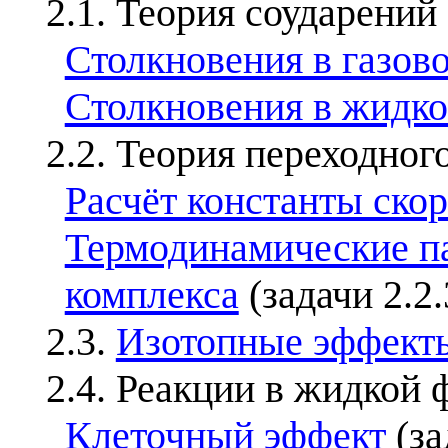
2.1. Теория соударений
Столкновения в газов
Столкновения в жидко
2.2. Теория переходног
Расчёт константы ско
Термодинамические п
комплекса
(задачи 2.2.
2.3.
Изотопные эффект
2.4. Реакции в жидкой 
Клеточный эффект
(за