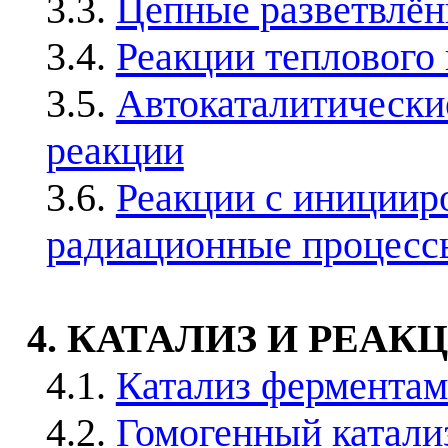
3.3.
Цепные разветвлё
3.4.
Реакции теплового
3.5.
Автокаталитически
реакции
3.6.
Реакции с инициир
радиационные процесс
4. КАТАЛИЗ И РЕА
4.1.
Катализ фермента
4.2.
Гомогенный катали