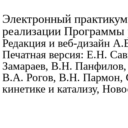
Электронный практикум 
реализации Программы
Редакция и
веб-дизайн
А.В
Печатная версия: Е.Н. Сав
Замараев
, В.Н. Панфилов,
В.А. Рогов, В.Н.
Пармон
,
кинетике и катализу, Нов